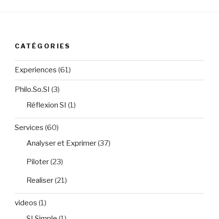
CATÉGORIES
Experiences
(61)
Philo.So.SI
(3)
Réflexion SI
(1)
Services
(60)
Analyser et Exprimer
(37)
Piloter
(23)
Realiser
(21)
videos
(1)
SI Simple
(1)