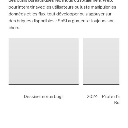
des outils bureautiques répandus ou totalement Web,
pour interagir avec les utilisateurs ou juste manipuler les
données et les flux, tout développer ou s’appuyer sur
des briques disponibles : SoSI argumente toujours son
choix.
Dessine moi un bug !
2024 – Pilote d’eng
Run