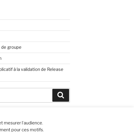
l de groupe
n
icatif à la validation de Release
Recherche
et mesurer l’audience.
ement pour ces motifs.