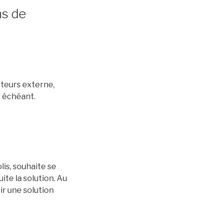
ns de
sateurs externe,
s échéant.
lis, souhaite se
ite la solution. Au
ir une solution