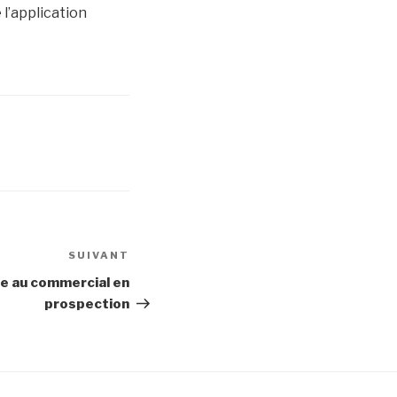
 l’application
SUIVANT
Article
suivant
e au commercial en
prospection