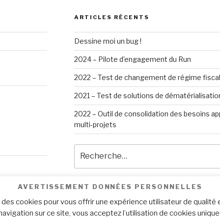
ARTICLES RÉCENTS
Dessine moi un bug !
2024 – Pilote d’engagement du Run
2022 – Test de changement de régime fisca
2021 – Test de solutions de dématérialisatio
2022 – Outil de consolidation des besoins appl
multi-projets
Recherche
pour
:
AVERTISSEMENT DONNÉES PERSONNELLES
 des cookies pour vous offrir une expérience utilisateur de qualité 
navigation sur ce site, vous acceptez l’utilisation de cookies uniqu