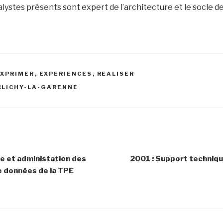
nalystes présents sont expert de l’architecture et le socle de
EXPRIMER
,
EXPERIENCES
,
REALISER
CLICHY-LA-GARENNE
ce et administation des
2001 : Support techniqu
 données de la TPE