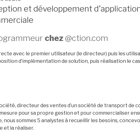
eption et développement d’applicatio
mmerciale
rogrammeur
chez
@ction.com
ecte avec le premier utilisateur (le directeur) puis les utili
sition d’implémentation de solution, puis réalisation le ca
société, directeur des ventes d’un société de transport de co
r mesure pour sa propre gestion et pour commercialiser ensu
pe, nous sommes 5 analystes à recueillir les besoins, concevo
et la réaliser.